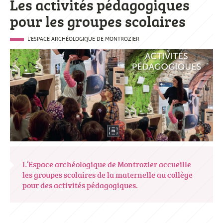
Les activités pédagogiques
pour les groupes scolaires
L'ESPACE ARCHÉOLOGIQUE DE MONTROZIER
L’Espace archéologique de Montrozier accueille
les groupes scolaires de la maternelle au collège
pour des activités pédagogiques.