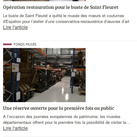
Opération restauration pour le buste de Saint Fleuret
Chapeau
Le buste de Saint Fleuret a quitté le musée des mœurs et coutumes
d'Espalion pour l’atelier d’une conservatrice-restauratrice d’œuvres d’art
Lire l'article
Catégorie
FONDS MUSÉE
Visuel
principale
actualités
Une réserve ouverte pour la première fois au public
Chapeau
A l’occasion des journées européennes du patrimoine, les musées
départementaux offrent pour la première fois la possibilité de visiter la…
Lire l'article