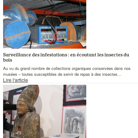
actualités
Surveillance des infestations : en écoutant les insectes du
bois
Chapeau
Au vu du grand nombre de collections organiques conservées dans nos
musées – toutes susceptibles de servir de repas à des insectes…
Lire l'article
Visuel
actualités