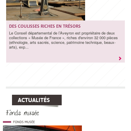
DES COULISSES RICHES EN TRÉSORS
Le Conseil départemental de l’Aveyron est propriétaire de deux
collections « Musée de France », riches d'environ 32 000 pièces
(ethnologie, arts sacrés, science, patrimoine technique, beaux-
arts), exp...
ACTUALITÉS
Fonds musée
Catégorie
FONDS MUSÉE
Visuel
principale