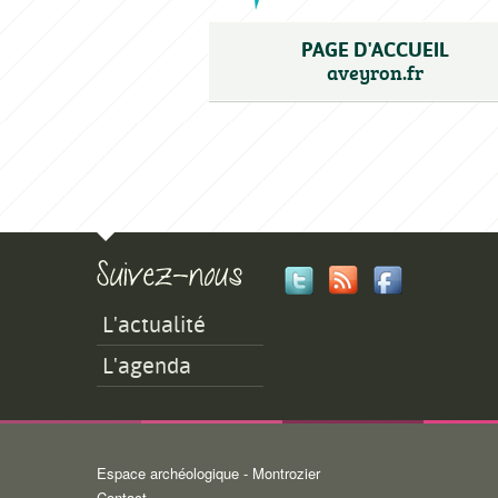
PAGE D'ACCUEIL
aveyron.fr
L'actualité
L'agenda
Espace archéologique - Montrozier
Minisite
Contact